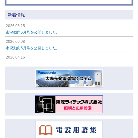
新着情報
2026.06.15
市況動向6月号を公開しました。
2026.06.08
市況動向5月号を公開しました。
2026.04.16
市況動向4月号を公開しました。
2026.04.16
市況動向3月号を公開しました。
2026.04.16
市況動向2月号を公開しました。
2026.04.16
市況動向1月号を公開しました。
2026.01.08
市況動向12月号を公開しました。
2026.01.08