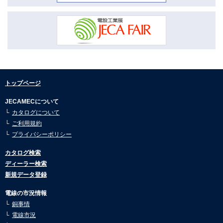
市況動向11月号を公開しました。
2026.01.08
市況動向10月号を公開しました。
2026.01.08
市況動向9月号を公開しました。
2026.01.08
トップページ
市況動向8月号を公開しました。
2025.07.30
JECAMECについて
市況動向7月号を公開しました。
カタログについて
ご利用規約
2025.07.30
市況動向6月号を公開しました。
プライバシーポリシー
2025.05.26
カタログ検索
市況動向5月号を公開しました。
ディーラー検索
2025.05.02
新規データ登録
市況動向4月号を公開しました。
電線の市況情報
2025.03.10
銅事情
市況動向3月号を公開しました。
電線市況