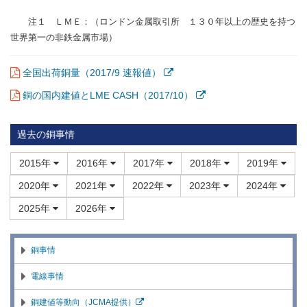
注１ ＬＭＥ：（ロンドン金属取引所 １３０年以上の歴史を持つ
世界第一の非鉄金属市場）
全国出荷銅量（2017/9 速報値）
銅の国内建値とLME CASH（2017/10）
過去の銅事情
2015年
2016年
2017年
2018年
2019年
2020年
2021年
2022年
2023年
2024年
2025年
2026年
銅事情
電線事情
銅建値等動向（JCMA提供）