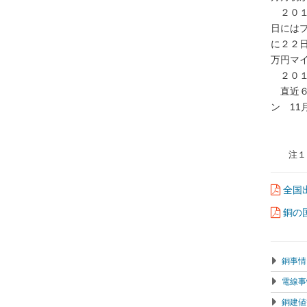
2026.01.08
２０１
市況動向8月号を公開しました。
日には
に２２
2025.07.30
万円マ
市況動向7月号を公開しました。
２０１
2025.07.30
直近６か
市況動向6月号を公開しました。
ン 11
2025.05.26
市況動向5月号を公開しました。
2025.05.02
注１ 
市況動向4月号を公開しました。
2025.03.10
全国出
市況動向3月号を公開しました。
銅の国
2025.03.10
市況動向2月号を公開しました。
2025.02.04
銅事情
市況動向1月号を公開しました。
電線事
2024.12.24
銅建値
市況動向12月号を公開しました。