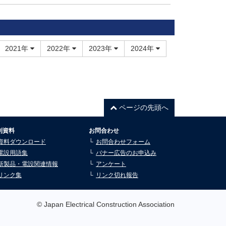
2021年
2022年
2023年
2024年
ページの先頭へ
利資料
お問合わせ
資料ダウンロード
お問合わせフォーム
電設用語集
バナー広告のお申込み
新製品・電設関連情報
アンケート
リンク集
リンク切れ報告
© Japan Electrical Construction Association