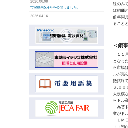
2026.06.08
線のみ
市況動向5月号を公開しました。
は銅価
2026.04.16
前年同
市況動向4月号を公開しました。
ること
2026.04.16
市況動向3月号を公開しました。
＜銅
2026.04.16
市況動向2月号を公開しました。
１１月
2026.04.16
となっ
市況動向1月号を公開しました。
ら市場
ルが売
2026.01.08
市況動向12月号を公開しました。
抵抗線
６,０
2026.01.08
大規模
市況動向11月号を公開しました。
らドル
2026.01.08
為替ド
市況動向10月号を公開しました。
業がド
2026.01.08
ＬＭＥ
市況動向9月号を公開しました。
月月初