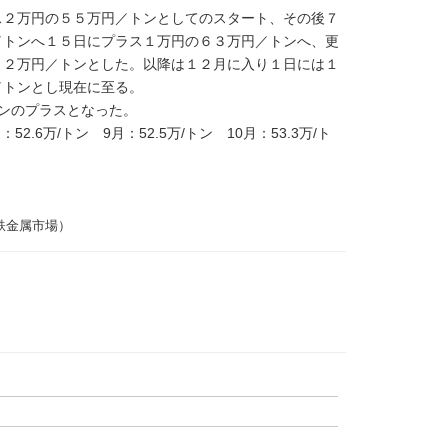
２万円の５５万円／トンとしてのスタート、その後７
／トンへ１５日にプラス１万円の６３万円／トンへ、更
７２万円／トンとした。以降は１２月に入り１日には１
／トンとし現在に至る。
ンのプラスとなった。
2.6万/トン 9月：52.5万/トン 10月：53.3万/ト
鉄金属市場）