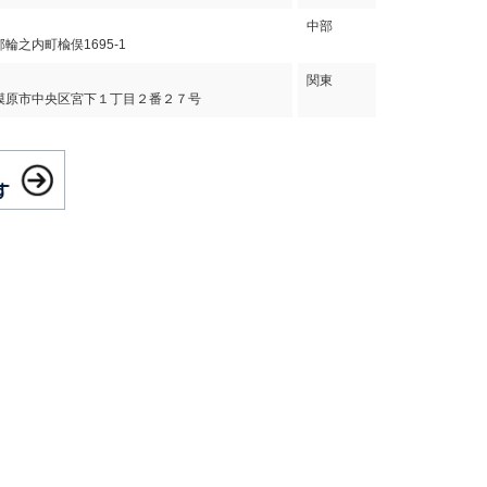
中部
輪之内町楡俣1695-1
関東
模原市中央区宮下１丁目２番２７号