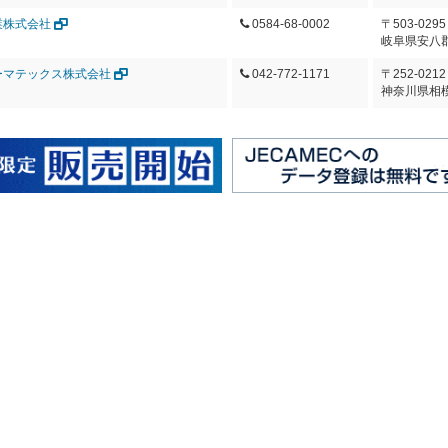
業株式会社
0584-68-0002
〒503-0295
岐阜県安八郡
ーマテックス株式会社
042-772-1171
〒252-0212
神奈川県相