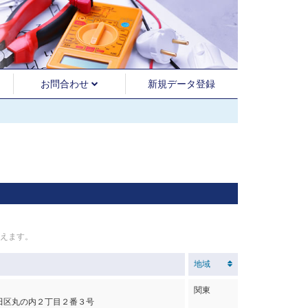
お問合わせ
新規データ登録
えます。
地域
関東
田区丸の内２丁目２番３号