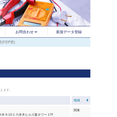
お問合わせ
新規データ登録
FEP管)
えます。
地域
関東
 6-10-1 六本木ヒルズ森タワー 17F