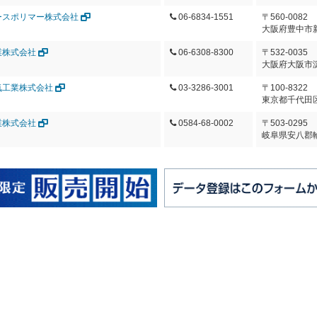
ースポリマー株式会社
06-6834-1551
〒560-0082
大阪府豊中市新
業株式会社
06-6308-8300
〒532-0035
大阪府大阪市淀
気工業株式会社
03-3286-3001
〒100-8322
東京都千代田
業株式会社
0584-68-0002
〒503-0295
岐阜県安八郡輪