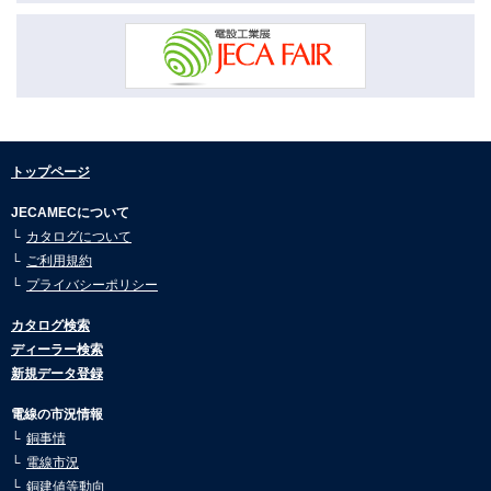
市況動向2月号を公開しました。
2026.04.16
市況動向1月号を公開しました。
2026.01.08
市況動向12月号を公開しました。
2026.01.08
トップページ
市況動向11月号を公開しました。
JECAMECについて
2026.01.08
カタログについて
市況動向10月号を公開しました。
ご利用規約
2026.01.08
プライバシーポリシー
市況動向9月号を公開しました。
カタログ検索
2026.01.08
ディーラー検索
市況動向8月号を公開しました。
新規データ登録
2025.07.30
市況動向7月号を公開しました。
電線の市況情報
銅事情
2025.07.30
電線市況
市況動向6月号を公開しました。
銅建値等動向