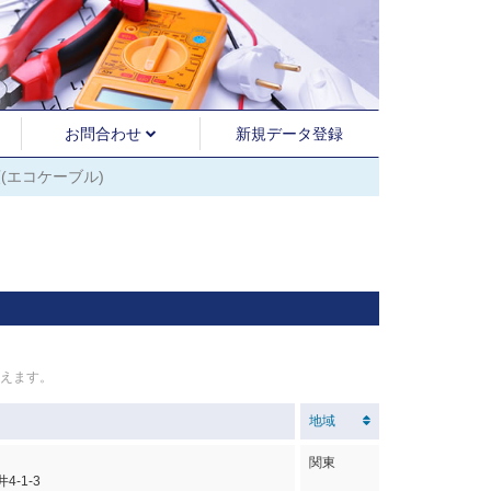
お問合わせ
新規データ登録
(エコケーブル)
えます。
地域
関東
-1-3