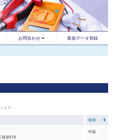
お問合わせ
新規データ登録
えます。
地域
中国
保原678