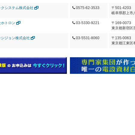
ックシステム株式会社
0575-62-3533
〒501-4203
岐阜県郡上市八
社ホトロン
03-5330-9221
〒169-0073
東京都新宿区百人
レシジョン株式会社
03-5531-8060
〒135-0063
東京都江東区有