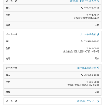
株式会社ゼロワンオカダ
072-879-6711
〒574-0015
大阪府大東市野崎4-8-18
近畿
ソニー株式会社
03-5792-1000
〒141-0001
東京都品川区北品川5丁目11番3号
関東
田中電工株式会社
06-6951-1131
〒535-0031
大阪府大阪市旭区高殿7-16-31
近畿
株式会社デンソー