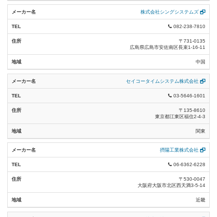
株式会社シングシステムズ
082-238-7810
〒731-0135
広島県広島市安佐南区長束1-16-11
中国
セイコータイムシステム株式会社
03-5646-1601
〒135-8610
東京都江東区福住2-4-3
関東
摂陽工業株式会社
06-6362-6228
〒530-0047
大阪府大阪市北区西天満3-5-14
近畿