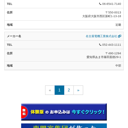
06-6541-7140
〒550-0013
大阪府大阪市西区新町1-13-18
近畿
名古屋電機工業株式会社
052-443-1111
〒490-1294
愛知県あま市篠田面徳29-1
中部
«
1
2
»