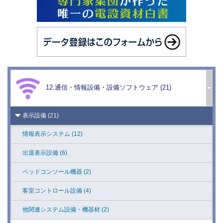
放送設備 (11)
テレビ受信・共聴設備 (6)
インターホン・ナースコール設備 (7)
12.通信・情報設備・設備ソフトウェア (21)
ITV/CCTV設備 (14)
表示設備 (21)
情報表示システム (12)
出退表示設備 (6)
ベッドコンソール機器 (2)
客室コントロール設備 (4)
他関連システム設備・機器材 (2)