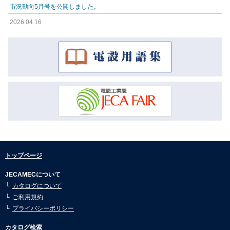
市況動向5月号を公開しました。
2026.04.16
市況動向4月号を公開しました。
2026.04.16
市況動向3月号を公開しました。
2026.04.16
市況動向2月号を公開しました。
2026.04.16
市況動向1月号を公開しました。
2026.01.08
市況動向12月号を公開しました。
2026.01.08
トップページ
市況動向11月号を公開しました。
JECAMECについて
2026.01.08
カタログについて
市況動向10月号を公開しました。
ご利用規約
2026.01.08
プライバシーポリシー
市況動向9月号を公開しました。
カタログ検索