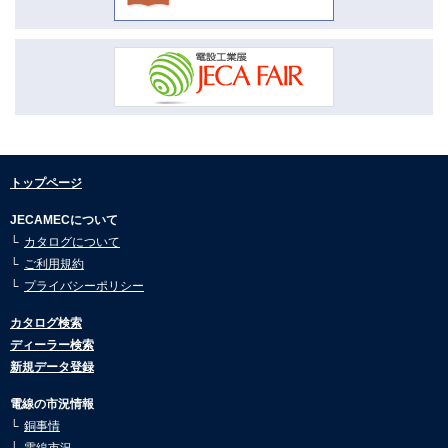
2026.04.16
市況動向2月号を公開しました。
2026.04.16
市況動向1月号を公開しました。
2026.01.08
市況動向12月号を公開しました。
2026.01.08
トップページ
市況動向11月号を公開しました。
JECAMECについて
2026.01.08
カタログについて
市況動向10月号を公開しました。
ご利用規約
2026.01.08
プライバシーポリシー
市況動向9月号を公開しました。
カタログ検索
2026.01.08
ディーラー検索
市況動向8月号を公開しました。
新規データ登録
2025.07.30
市況動向7月号を公開しました。
電線の市況情報
銅事情
2025.07.30
電線市況